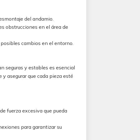
 desmontaje del andamio.
es obstrucciones en el área de
 posibles cambios en el entorno.
an seguras y estables es esencial
te y asegurar que cada pieza esté
o de fuerza excesiva que pueda
nexiones para garantizar su