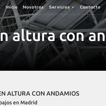
Inicio
Nosotros
Servicios
Contacto
en altura con a
EN ALTURA CON ANDAMIOS
bajos en Madrid