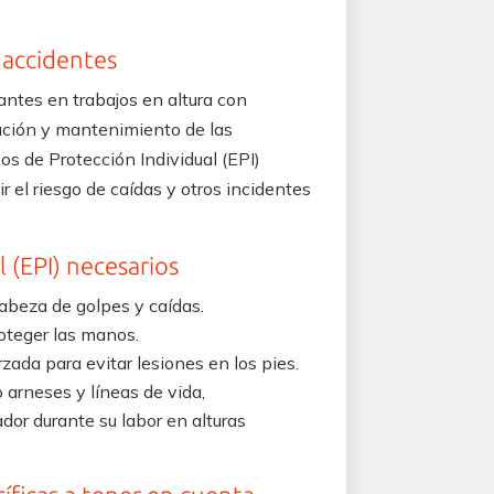
 accidentes
ntes en trabajos en altura con
ación y mantenimiento de las
pos de Protección Individual (EPI)
r el riesgo de caídas y otros incidentes
 (EPI) necesarios
abeza de golpes y caídas.
oteger las manos.
zada para evitar lesiones en los pies.
arneses y líneas de vida,
dor durante su labor en alturas