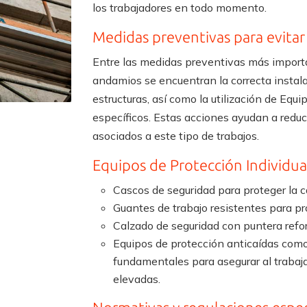
los trabajadores en todo momento.
Medidas preventivas para evitar
Entre las medidas preventivas más importa
andamios se encuentran la correcta instal
estructuras, así como la utilización de Equi
específicos. Estas acciones ayudan a reduci
asociados a este tipo de trabajos.
Equipos de Protección Individual
Cascos de seguridad para proteger la c
Guantes de trabajo resistentes para pr
Calzado de seguridad con puntera refor
Equipos de protección anticaídas como 
fundamentales para asegurar al trabaja
elevadas.