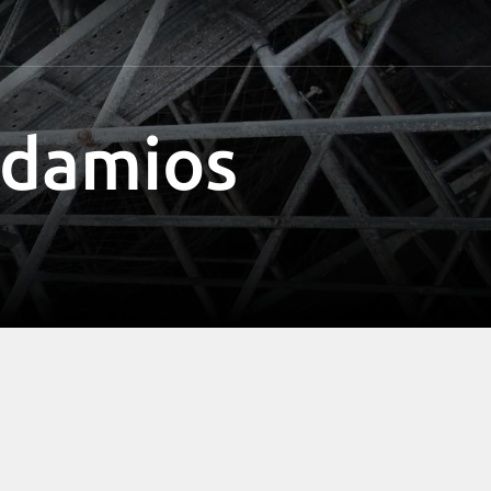
ndamios