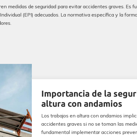
eren medidas de seguridad para evitar accidentes graves. Es
n Individual (EPI) adecuados. La normativa específica y la for
dores.
Importancia de la segur
altura con andamios
Los trabajos en altura con andamios implic
accidentes graves si no se toman las medi
fundamental implementar acciones prevent