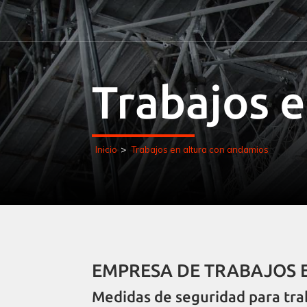
Trabajos 
Inicio
>
Trabajos en altura con andamios
EMPRESA DE TRABAJOS 
Medidas de seguridad para tra