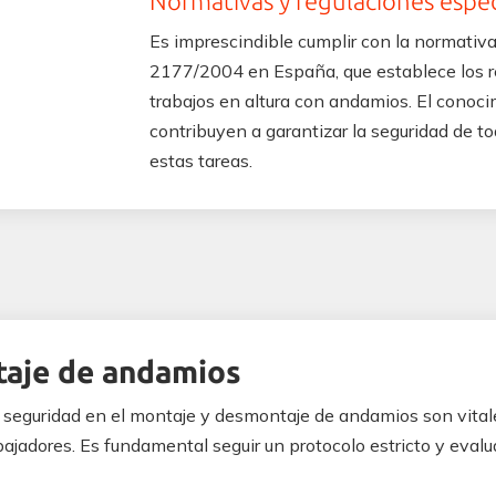
Normativas y regulaciones espec
Es imprescindible cumplir con la normativa
2177/2004 en España, que establece los req
trabajos en altura con andamios. El conoc
contribuyen a garantizar la seguridad de t
estas tareas.
taje de andamios
seguridad en el montaje y desmontaje de andamios son vitale
abajadores. Es fundamental seguir un protocolo estricto y evalu