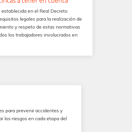
íficas a tener en cuenta
 establecida en el Real Decreto
uisitos legales para la realización de
imiento y respeto de estas normativas
odos los trabajadores involucrados en
s para prevenir accidentes y
ar los riesgos en cada etapa del