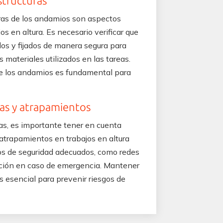
estructuras
turas de los andamios son aspectos
os en altura. Es necesario verificar que
s y fijados de manera segura para
s materiales utilizados en las tareas.
 de los andamios es fundamental para
das y atrapamientos
as, es importante tener en cuenta
 atrapamientos en trabajos en altura
vos de seguridad adecuados, como redes
uación en caso de emergencia. Mantener
s esencial para prevenir riesgos de