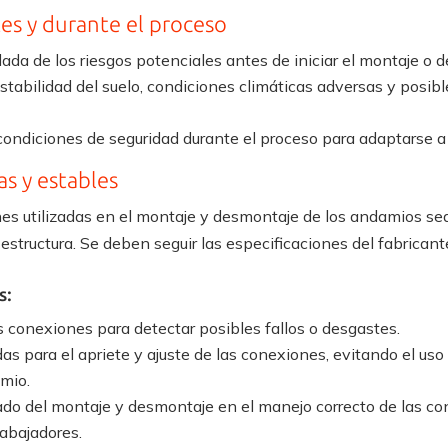
tes y durante el proceso
lada de los riesgos potenciales antes de iniciar el montaje o
stabilidad del suelo, condiciones climáticas adversas y posibl
ondiciones de seguridad durante el proceso para adaptarse a
s y estables
nes utilizadas en el montaje y desmontaje de los andamios se
 estructura. Se deben seguir las especificaciones del fabrican
s:
 conexiones para detectar posibles fallos o desgastes.
as para el apriete y ajuste de las conexiones, evitando el us
mio.
ado del montaje y desmontaje en el manejo correcto de las co
rabajadores.