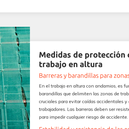
Medidas de protección c
trabajo en altura
Barreras y barandillas para zona
En el trabajo en altura con andamios, es f
barandillas que delimiten las zonas de trab
cruciales para evitar caídas accidentales y 
trabajadores. Las barreras deben ser resis
para impedir cualquier riesgo de accidente.