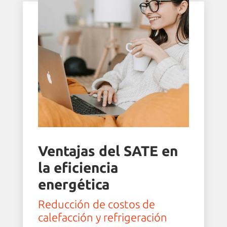
Ventajas del SATE en
la eficiencia
energética
Reducción de costos de
calefacción y refrigeración