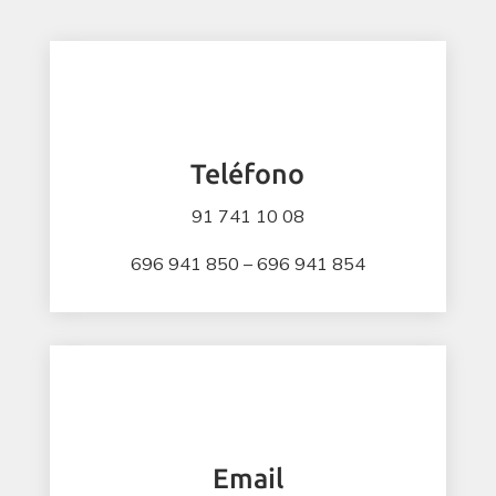
Teléfono
91 741 10 08
696 941 850 – 696 941 854
Email