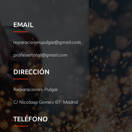
EMAIL
reparacionespulgar@gmail.com
profesertotal@gmail.com
DIRECCIÓN
Reparaciones Pulgar.
C/ Nicolasa Gomez 87. Madrid
TELÉFONO